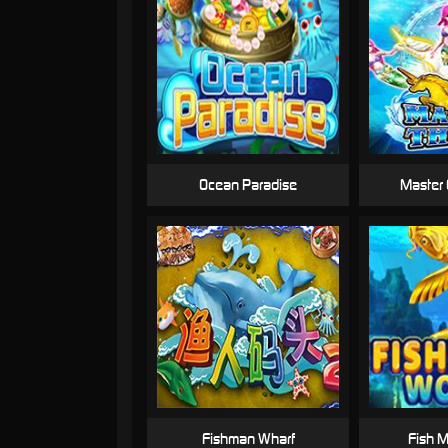
Ocean Paradise
Master 
Fishman Wharf
Fish M