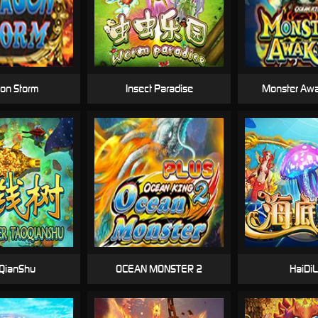
on Storm
Insect Paradise
Monster Awa
QianShu
OCEAN MONSTER 2
HaiDi