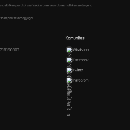
ngaktifkan protokol
cashback
otomatis untuk memulihkan saldo yang
asa depan sekarang juga!
Komunitas
718190403
Whatsapp
Facebook
Twitter
Instagram