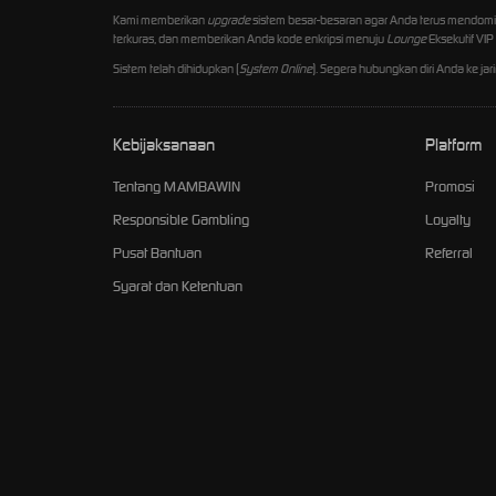
Kami memberikan
upgrade
sistem besar-besaran agar Anda terus mendomi
terkuras, dan memberikan Anda kode enkripsi menuju
Lounge
Eksekutif VI
Sistem telah dihidupkan (
System Online
). Segera hubungkan diri Anda ke ja
Kebijaksanaan
Platform
Tentang MAMBAWIN
Promosi
Responsible Gambling
Loyalty
Pusat Bantuan
Referral
Syarat dan Ketentuan