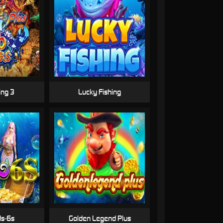
ing 3
Lucky Fishing
s-6s
Golden Legend Plus