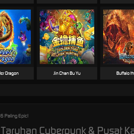
er Dragon
Jin Chan Bu Yu
Buffalo t
 Paling Epic!
is Taruhan Cyberpunk & Pusat 