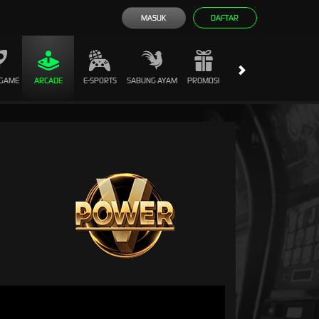
MASUK
DAFTAR
 GAME
ARCADE
E-SPORTS
SABUNG AYAM
PROMOSI