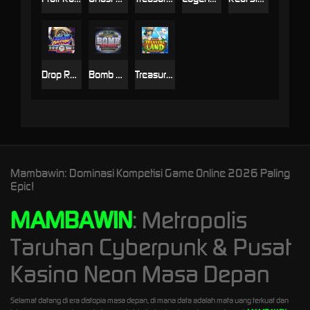
Drop Racing
Bomb Defusal
Treasure Land
Mambawin: Dominasi Kompetisi Game Online 2026 Paling
Epic!
MAMBAWIN
: Metropolis
Taruhan Cyberpunk & Pusat
Kasino Neon Masa Depan
Selamat datang di era distopia masa depan, di mana data adalah mata uang terkuat dan