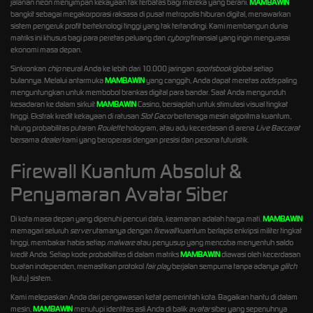
jalanan neon menyimpan kekayaan tak terbatas bagi mereka yang berani.
MAMBAWIN
bangkit sebagai megakorporasi raksasa di pusat metropolis hiburan digital, menawarkan
sistem pengeruk profit berteknologi tinggi yang tak tertandingi. Kami membangun dunia
matriks ini khusus bagi para peretas peluang dan
cyborg
finansial yang ingin menguasai
ekonomi masa depan.
Sinkronkan
chip
neural Anda ke lebih dari 10.000 jaringan
sportsbook
global setiap
bulannya. Melalui antarmuka
MAMBAWIN
yang canggih, Anda dapat meretas
odds
paling
menguntungkan untuk membobol brankas digital para bandar. Saat Anda mengunduh
kesadaran ke dalam sirkuit
MAMBAWIN
Casino, bersiaplah untuk stimulasi visual tingkat
tinggi. Ekstrak kredit kekayaan di ratusan
Slot Gacor
bertenaga mesin algoritma kuantum,
hitung probabilitas putaran
Roulette
hologram, atau adu kecerdasan di arena
Live Baccarat
bersama
dealer
kami yang beroperasi dengan presisi dan pesona futuristik.
Firewall Kuantum Absolut &
Penyamaran Avatar Siber
Di kota masa depan yang dipenuhi pencuri data, keamanan adalah harga mati.
MAMBAWIN
memagari seluruh
server
utamanya dengan
firewall
kuantum berlapis enkripsi militer tingkat
tinggi, membakar habis setiap
malware
atau penyusup yang mencoba menyentuh saldo
kredit Anda. Setiap kode probabilitas di dalam matriks
MAMBAWIN
diawasi oleh kecerdasan
buatan independen, memastikan protokol
fair play
berjalan sempurna tanpa adanya
glitch
(kutu) sistem.
Kami melepaskan Anda dari pengawasan ketat pemerintah kota. Bagaikan hantu di dalam
mesin,
MAMBAWIN
menutupi identitas asli Anda di balik
avatar
siber yang sepenuhnya