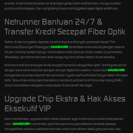
anonim. Anda bebas berselancar di jaringan gelap (
dark web
) taruhan, mengumpulkan
pundi-pundi kekayaan, dan menghilang tanpa meninggalkan jejak digital sedikit pun.
Netrunner Bantuan 24/7 &
Transfer Kredit Secepat Fiber Optik
Sistem Anda mengalami
lag
atau koneksi terputus di tengah peretasan besar? Tim
Netrunner
(Dukungan Pelanggan)
MAMBAWIN
senantiasa terkoneksi ke jaringan selama
24 jam nonstop setiap harinya. Transmisikan kode bantuan Anda melalui
Livechat
atau
WhatsApp
, dan teknisi ahli kami akan langsung memulihkan sistem Anda seketika.
Kirimkan kredit kemenangan Anda secepat transmisi cahaya fiber optik. Terintegrasi penuh
dengan bank-bank lokal dan jaringan dompet digital termutakhir, modul kasir
MAMBAWIN
mengeksekusi proses deposit dan pencairan
crypto-cash
(
withdraw
) hanya dalam hitungan
detik. Seluruh lalu lintas data finansial ini mematuhi protokol Anti-Pencucian Uang (AML)
untuk memastikan kekayaan masa depan Anda bersih dan legal.
Upgrade Chip Ekstra & Hak Akses
Eksekutif VIP
Kami memberikan
upgrade
sistem besar-besaran agar Anda terus mendominasi jalanan
neon.
MAMBAWIN
mentransfer
patch
berupa bonus pendaftaran berskala raksasa,
mengaktifkan protokol
cashback
otomatis untuk memulihkan saldo yang terkuras, dan