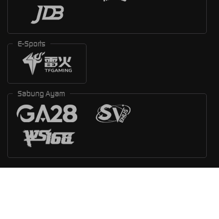
E-Sports
Sabung Ayam