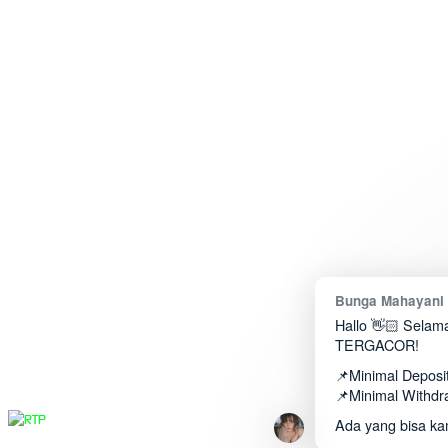
Bunga Mahayani
Hallo 👋🏻 Sela
TERGACOR!
📌Minimal Deposi
📌Minimal Withdr
Ada yang bisa ka