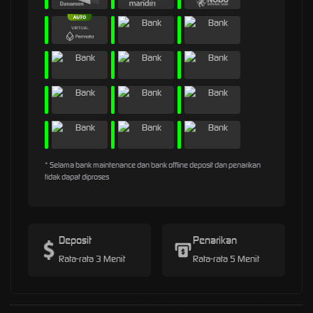
* Selama bank maintenance dan bank offline deposit dan penarikan
tidak dapat diproses
Deposit
Penarikan
Rata-rata 3 Menit
Rata-rata 5 Menit