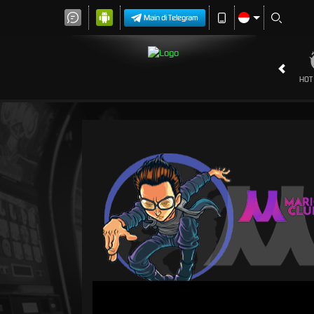
Main di Telegram
HOT