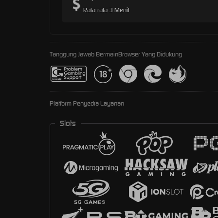
Rata-rata 3 Menit
Tanggung Jawab Bermain
Browser Yang Didukung
Platform Penyedia Layanan
Slots