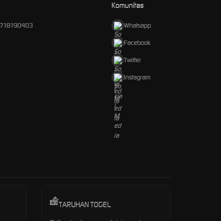
Komunitas
718190403
Whatsapp
Facebook
Twitter
Instagram
TARUHAN TOGEL