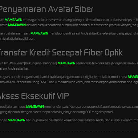
 Penyamaran Avatar Siber
ati.
MAMBAWIN
memagari seluruh
server
utamanya dengan
firewall
kuantum berlapis enkripsi mili
atriks
MAMBAWIN
diawasi oleh kecerdasan buatan independen, memastikan protokol
fair play
ber
hantu di dalam mesin,
MAMBAWIN
menutupi identitas asli Anda di balik
avatar
siber yang sepenuhn
jak digital sedikit pun.
ansfer Kredit Secepat Fiber Optik
ar? Tim
Netrunner
(Dukungan Pelanggan)
MAMBAWIN
senantiasa terkoneksi ke jaringan selama 2
istem Anda seketika.
ntegrasi penuh dengan bank-bank lokal dan jaringan dompet digital termutakhir, modul kasir
MAMB
hi protokol Anti-Pencucian Uang (AML) untuk memastikan kekayaan masa depan Anda bersih dan lega
kses Eksekutif VIP
nasi jalanan neon.
MAMBAWIN
mentransfer
patch
berupa bonus pendaftaran berskala raksasa, me
P yang dipenuhi dengan akses tanpa batas layaknya seorang CEO megakorporasi.
ringan
MAMBAWIN
hari ini, jalankan peretasan kemenangan terbesar Anda, dan kuasai ekonomi m