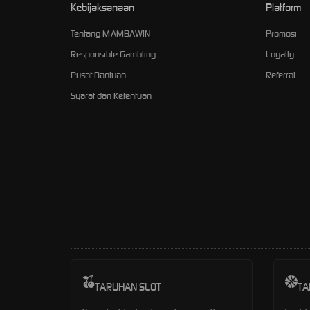
Kebijaksanaan
Platform
Tentang MAMBAWIN
Promosi
Responsible Gambling
Loyalty
Pusat Bantuan
Referral
Syarat dan Ketentuan
TARUHAN SLOT
TA