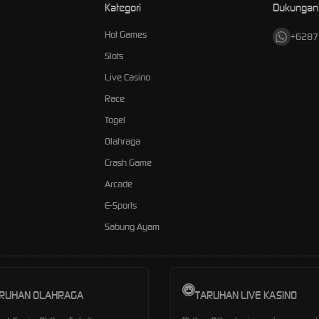
Kategori
Dukungan
Hot Games
+6287
Slots
Live Casino
Race
Togel
Olahraga
Crash Game
Arcade
E-Sports
Sabung Ayam
RUHAN OLAHRAGA
TARUHAN LIVE KASINO